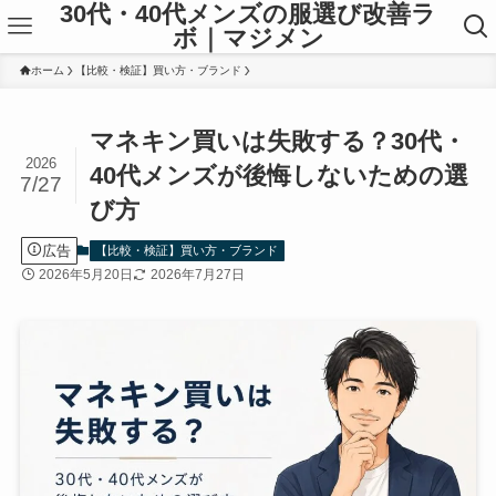
30代・40代メンズの服選び改善ラ
ボ｜マジメン
ホーム
【比較・検証】買い方・ブランド
マネキン買いは失敗する？30代・
2026
40代メンズが後悔しないための選
7/27
び方
広告
【比較・検証】買い方・ブランド
2026年5月20日
2026年7月27日