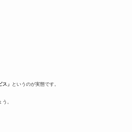
ビス」
というのが実態です。
ょう。