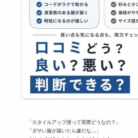
「スタイルアップ便って実際どうなの？」
「ダサい服が届いたら嫌だな…」