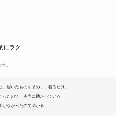
的にラク
です。
った。届いたものをそのまま着るだけ。
痛だったので、本当に助かっている。
裕がなかったので助かる