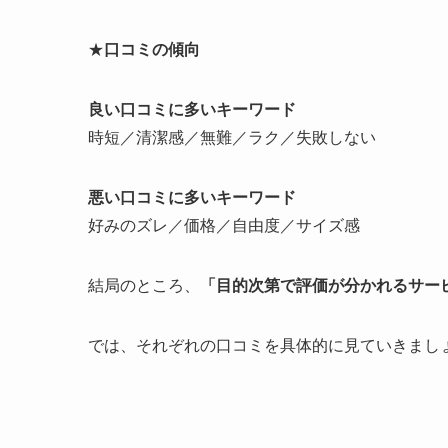
★
口コミの傾向
良い口コミに多いキーワード
時短／清潔感／無難／ラク／失敗しない
悪い口コミに多いキーワード
好みのズレ／価格／自由度／サイズ感
結局のところ、
「目的次第で評価が分かれるサー
では、それぞれの口コミを具体的に見ていきまし