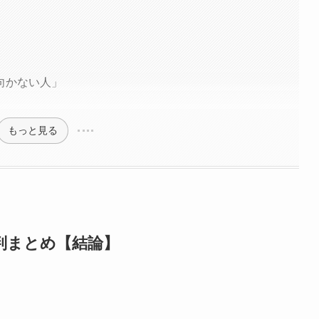
向かない人」
もっと見る
判まとめ【結論】