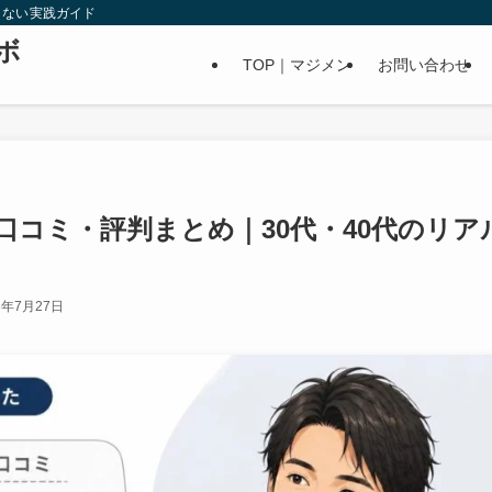
しない実践ガイド
ボ
TOP｜マジメン
お問い合わせ
口コミ・評判まとめ｜30代・40代のリア
6年7月27日