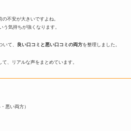
前の不安が大きいですよね。
という気持ちが強くなります。
ついて、
良い口コミと悪い口コミの両方
を整理しました。
して、リアルな声をまとめています。
い・悪い両方）