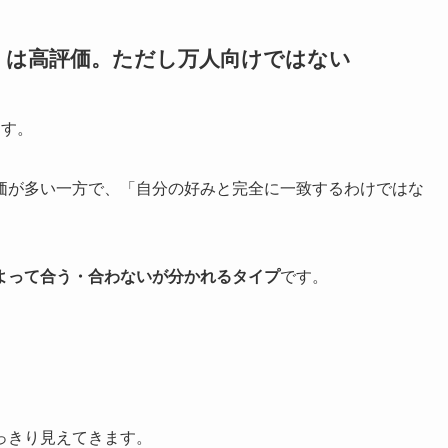
」は高評価。ただし万人向けではない
ます。
価が多い一方で、「自分の好みと完全に一致するわけではな
よって合う・合わないが分かれるタイプ
です。
っきり見えてきます。