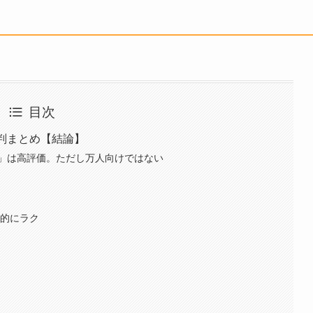
目次
判まとめ【結論】
」は高評価。ただし万人向けではない
倒的にラク