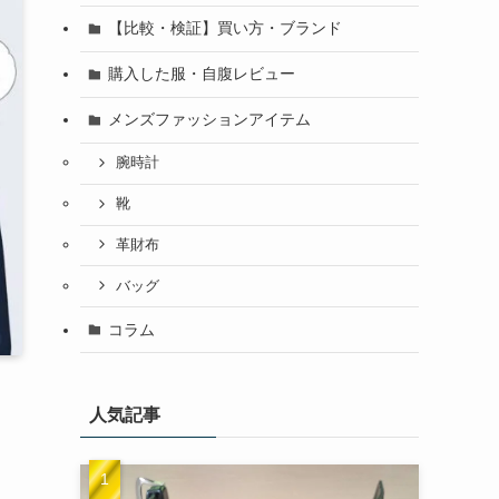
【比較・検証】買い方・ブランド
購入した服・自腹レビュー
メンズファッションアイテム
腕時計
靴
革財布
バッグ
コラム
人気記事