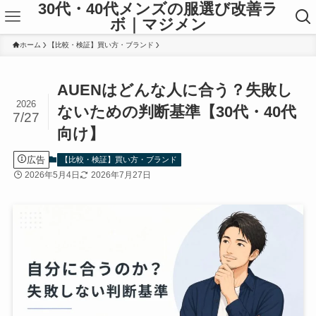
30代・40代メンズの服選び改善ラ
ボ｜マジメン
ホーム
【比較・検証】買い方・ブランド
AUENはどんな人に合う？失敗し
2026
ないための判断基準【30代・40代
7/27
向け】
広告
【比較・検証】買い方・ブランド
2026年5月4日
2026年7月27日