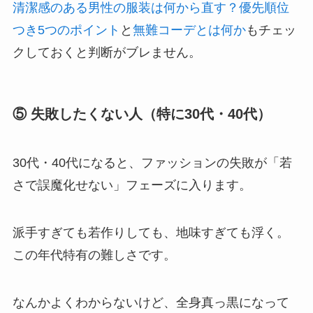
清潔感のある男性の服装は何から直す？優先順位
つき5つのポイント
と
無難コーデとは何か
もチェッ
クしておくと判断がブレません。
⑤ 失敗したくない人（特に30代・40代）
30代・40代になると、ファッションの失敗が「若
さで誤魔化せない」フェーズに入ります。
派手すぎても若作りしても、地味すぎても浮く。
この年代特有の難しさです。
なんかよくわからないけど、全身真っ黒になって