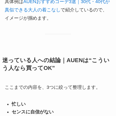
具体例は
AUENおすすめコーデ3選｜30代・40代が
真似できる大人の着こなし
で紹介しているので、
イメージが掴めます。
迷っている人への結論｜AUENは“こうい
う人なら買ってOK”
ここまでの内容を、3つに絞って整理します。
忙しい
センスに自信がない